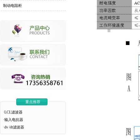
制动电阻柜
重点推荐
·LCL滤波器
·输入电抗器
·dv /dt滤波器