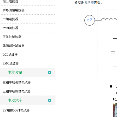
输出电抗器
防爆回馈电抗器
中频电抗器
dv/dt滤波器
正弦波滤波器
无源谐波滤波器
LCL滤波器
EMC滤波器
电能质量
三相串联失谐电抗器
三相串联调谐电抗器
电动汽车
EV用BOOST电抗器