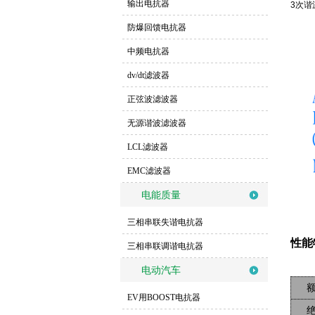
输出电抗器
3次
防爆回馈电抗器
中频电抗器
dv/dt滤波器
正弦波滤波器
无源谐波滤波器
LCL滤波器
EMC滤波器
电能质量
三相串联失谐电抗器
性能
三相串联调谐电抗器
电动汽车
EV用BOOST电抗器