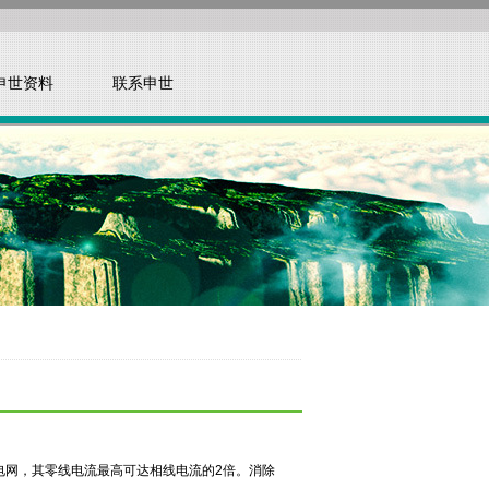
申世资料
联系申世
电网，其零线电流最高可达相线电流的2倍。消除