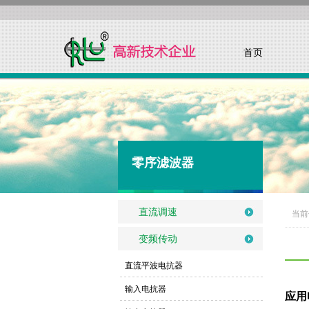
首页
零序滤波器
直流调速
当前
变频传动
直流平波电抗器
输入电抗器
应用