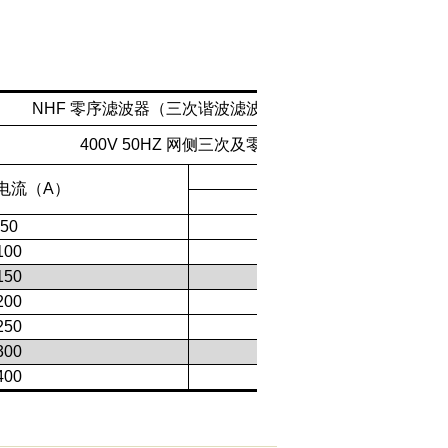
NHF 零序滤波器（三次谐波滤波器、零线电流消除器）
400V 50HZ 网侧三次及零线电流可降90%
电流（A）
W
50
500
100
500
150
500
200
600
250
600
300
600
400
800