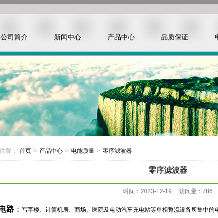
公司简介
新闻中心
产品中心
品质保证
位置：
首页
>
产品中心
>
电能质量
>
零序滤波器
零序滤波器
时间：2023-12-19 访问量：786
电路
：
写字楼、计算机房、商场、医院及电动汽车充电站等单相整流设备所集中的