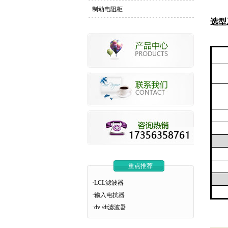
制动电阻柜
选型
重点推荐
·LCL滤波器
·输入电抗器
·dv /dt滤波器